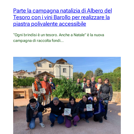
Parte la campagna natalizia di Albero del
Tesoro con i vini Barollo per realizzare la
piastra polivalente accessibile
“Ogni brindisi è un tesoro. Anche a Natale” è la nuova
campagna di raccolta fondi…