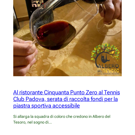
Al ristorante Cinquanta Punto Zero al Tennis
Club Padova, serata di raccolta fondi per la
piastra sportiva accessibile
Si allarga la squadra di coloro che credono in Albero del
Tesoro, nel sogno di…