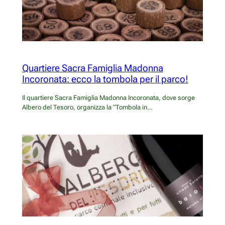
Quartiere Sacra Famiglia Madonna
Incoronata: ecco la tombola per il parco!
Il quartiere Sacra Famiglia Madonna Incoronata, dove sorge
Albero del Tesoro, organizza la “Tombola in…