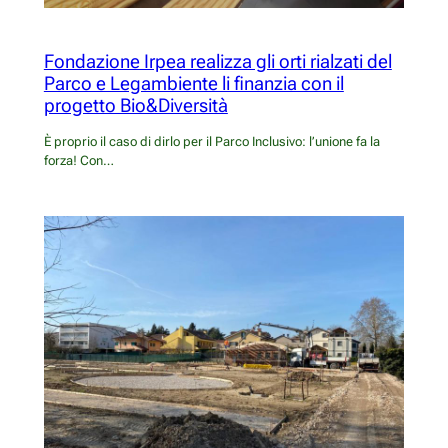
Fondazione Irpea realizza gli orti rialzati del
Parco e Legambiente li finanzia con il
progetto Bio&Diversità
È proprio il caso di dirlo per il Parco Inclusivo: l’unione fa la
forza! Con…