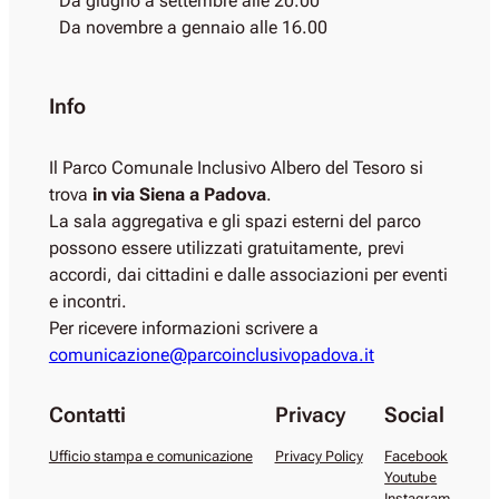
Da giugno a settembre alle 20.00
Da novembre a gennaio alle 16.00
Info
Il Parco Comunale Inclusivo Albero del Tesoro si
trova
in via Siena a Padova
.
La sala aggregativa e gli spazi esterni del parco
possono essere utilizzati gratuitamente, previ
accordi, dai cittadini e dalle associazioni per eventi
e incontri.
Per ricevere informazioni scrivere a
comunicazione@parcoinclusivopadova.it
Contatti
Privacy
Social
Ufficio stampa e comunicazione
Privacy Policy
Facebook
Youtube
Instagram