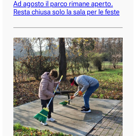
Ad agosto il parco rimane aperto.
Resta chiusa solo la sala per le feste