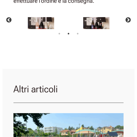
effettuare l’ordine e la consegna.
Altri articoli