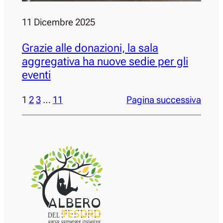
11 Dicembre 2025
Grazie alle donazioni, la sala
aggregativa ha nuove sedie per gli
eventi
1
2
3
…
11
Pagina successiva
DEL