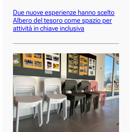
Due nuove esperienze hanno scelto
Albero del tesoro come spazio per
attività in chiave inclusiva