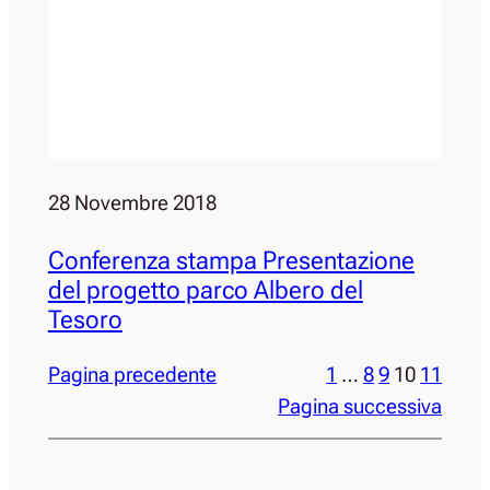
28 Novembre 2018
Conferenza stampa Presentazione
del progetto parco Albero del
Tesoro
Pagina precedente
1
…
8
9
10
11
Pagina successiva