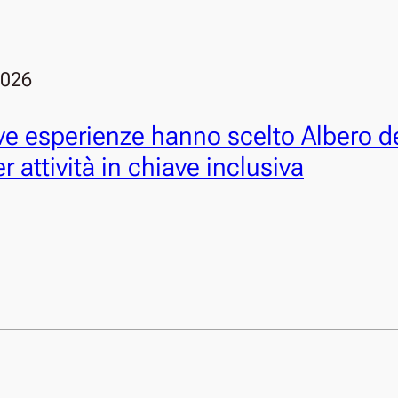
2026
e esperienze hanno scelto Albero d
r attività in chiave inclusiva