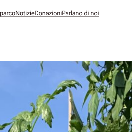
l parco
Notizie
Donazioni
Parlano di noi