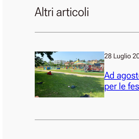
Altri articoli
28 Luglio 2
Ad agosto
per le fe