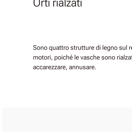
Orti rialzati
Sono quattro strutture di legno sul re
motori, poiché le vasche sono rialzat
accarezzare, annusare.