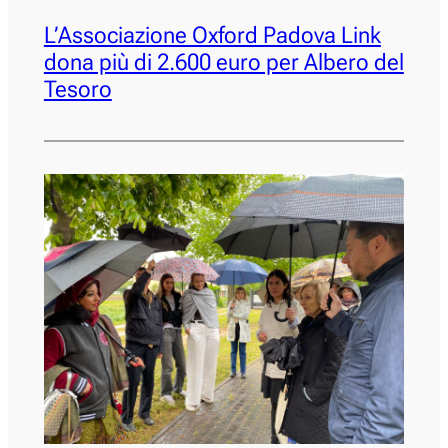
L’Associazione Oxford Padova Link
dona più di 2.600 euro per Albero del
Tesoro