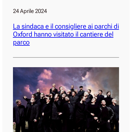
24 Aprile 2024
La sindaca e il consigliere ai parchi di
Oxford hanno visitato il cantiere del
parco