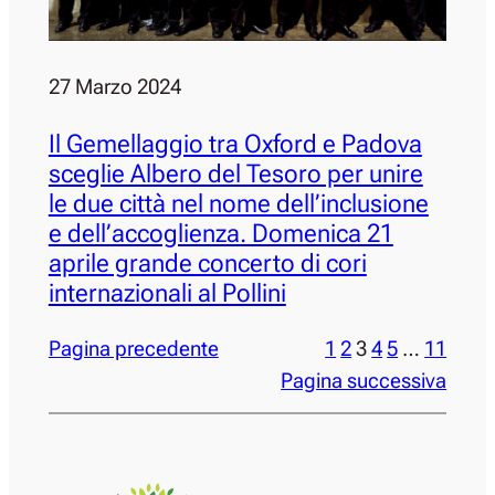
27 Marzo 2024
Il Gemellaggio tra Oxford e Padova
sceglie Albero del Tesoro per unire
le due città nel nome dell’inclusione
e dell’accoglienza. Domenica 21
aprile grande concerto di cori
internazionali al Pollini
Pagina precedente
1
2
3
4
5
…
11
Pagina successiva