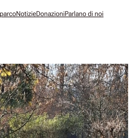
l parco
Notizie
Donazioni
Parlano di noi