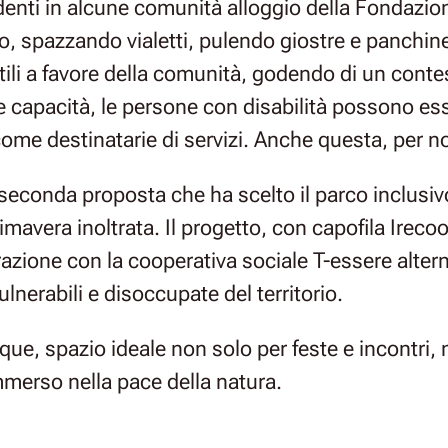
denti in alcune comunità alloggio della Fondazio
co, spazzando vialetti, pulendo giostre e panch
tili a favore della comunità, godendo di un conte
rie capacità, le persone con disabilità possono e
e destinatarie di servizi. Anche questa, per noi
 seconda proposta che ha scelto il parco inclusiv
imavera inoltrata. Il progetto, con capofila Irec
azione con la cooperativa sociale T-essere altern
nerabili e disoccupate del territorio.
que, spazio ideale non solo per feste e incontri
immerso nella pace della natura.