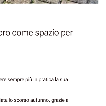
oro come spazio per
tere sempre più in pratica la sua
iata lo scorso autunno, grazie al