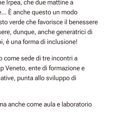
ne Irpea, che due mattine a
ine… È anche questo un modo
sto verde che favorisce il benessere
ssere, dunque, anche generatrici di
, è una forma di inclusione!
o come sede di tre incontri a
oop Veneto, ente di formazione e
ative, punta allo sviluppo di
, ma anche come aula e laboratorio