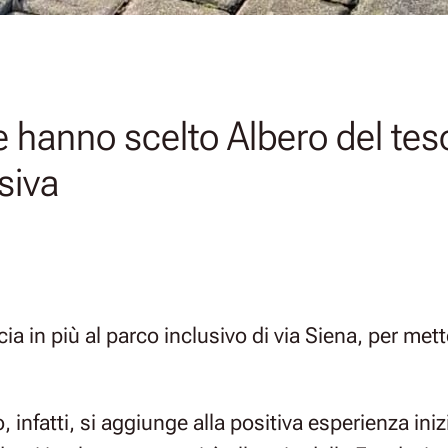
 hanno scelto Albero del tes
usiva
ia in più al parco inclusivo di via Siena, per met
 infatti, si aggiunge alla positiva esperienza iniz