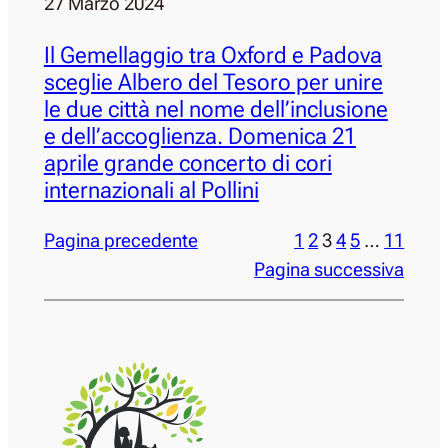
27 Marzo 2024
Il Gemellaggio tra Oxford e Padova
sceglie Albero del Tesoro per unire
le due città nel nome dell’inclusione
e dell’accoglienza. Domenica 21
aprile grande concerto di cori
internazionali al Pollini
Pagina precedente
1
2
3
4
5
…
11
Pagina successiva