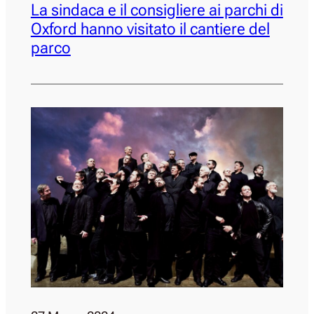
La sindaca e il consigliere ai parchi di
Oxford hanno visitato il cantiere del
parco