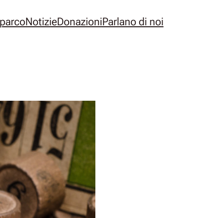
l parco
Notizie
Donazioni
Parlano di noi