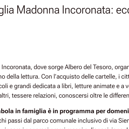
lia Madonna Incoronata: ecco
 Incoronata, dove sorge Albero del Tesoro, organ
 della lettura. Con l’acquisto delle cartelle, i cit
coli e grandi dedicata a libri, letture animate e a 
altri, tessere relazioni, conoscersi oltre le differ
mbola in famiglia è in programma per domen
hi passi dal parco comunale inclusivo di via Sien