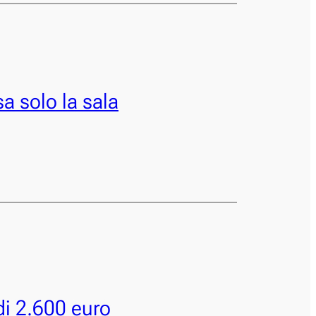
a solo la sala
di 2.600 euro