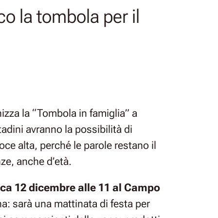
 la tombola per il
izza la “Tombola in famiglia” a
tadini avranno la possibilità di
voce alta, perché le parole restano il
enze, anche d’età.
ica 12 dicembre alle 11 al Campo
a: sarà una mattinata di festa per