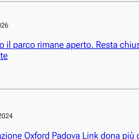
026
 il parco rimane aperto. Resta chius
ste
2024
azione Oxford Padova Link dona più 