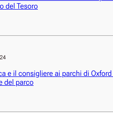
ro del Tesoro
024
a e il consigliere ai parchi di Oxford
re del parco