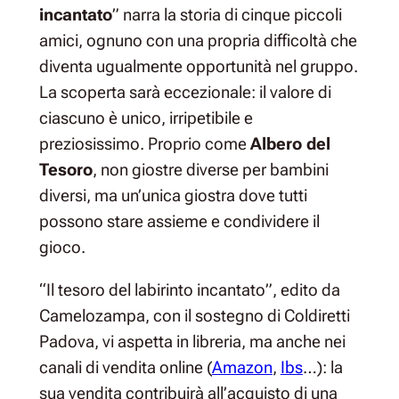
incantato
” narra la storia di cinque piccoli
amici, ognuno con una propria difficoltà che
diventa ugualmente opportunità nel gruppo.
La scoperta sarà eccezionale: il valore di
ciascuno è unico, irripetibile e
preziosissimo. Proprio come
Albero del
Tesoro
, non giostre diverse per bambini
diversi, ma un’unica giostra dove tutti
possono stare assieme e condividere il
gioco.
“Il tesoro del labirinto incantato”, edito da
Camelozampa, con il sostegno di Coldiretti
Padova, vi aspetta in libreria, ma anche nei
canali di vendita online (
Amazon
,
Ibs
…): la
sua vendita contribuirà all’acquisto di una