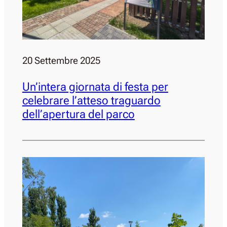
20 Settembre 2025
Un’intera giornata di festa per
celebrare l’atteso traguardo
dell’apertura del parco