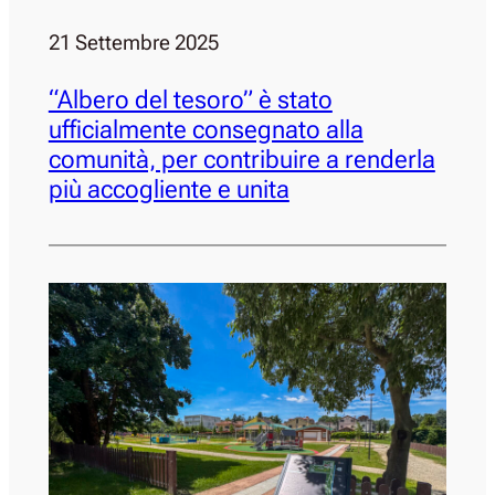
21 Settembre 2025
“Albero del tesoro” è stato
ufficialmente consegnato alla
comunità, per contribuire a renderla
più accogliente e unita