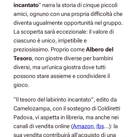
incantato
” narra la storia di cinque piccoli
amici, ognuno con una propria difficoltà che
diventa ugualmente opportunità nel gruppo.
La scoperta sarà eccezionale: il valore di
ciascuno è unico, irripetibile e
preziosissimo. Proprio come
Albero del
Tesoro
, non giostre diverse per bambini
diversi, ma un’unica giostra dove tutti
possono stare assieme e condividere il
gioco.
“Il tesoro del labirinto incantato”, edito da
Camelozampa, con il sostegno di Coldiretti
Padova, vi aspetta in libreria, ma anche nei
canali di vendita online (
Amazon
,
Ibs
…): la
sua vendita contribuirà all’acquisto di una