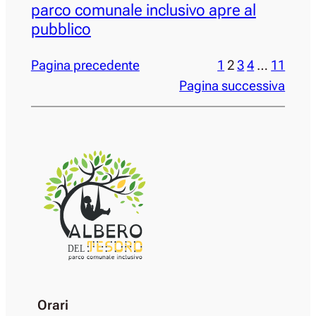
parco comunale inclusivo apre al
pubblico
Pagina precedente
1
2
3
4
…
11
Pagina successiva
DEL
Orari