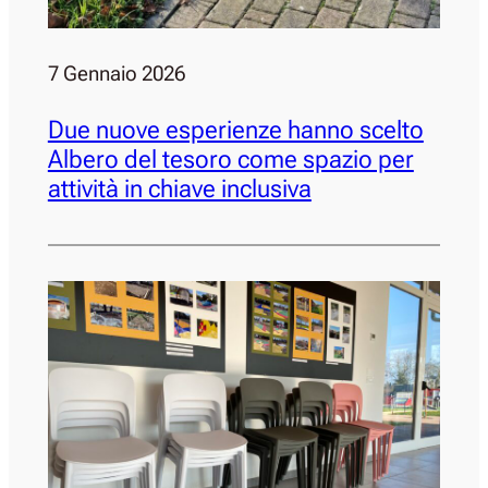
7 Gennaio 2026
Due nuove esperienze hanno scelto
Albero del tesoro come spazio per
attività in chiave inclusiva