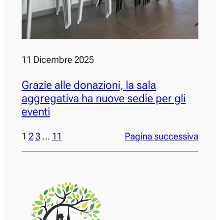
11 Dicembre 2025
Grazie alle donazioni, la sala
aggregativa ha nuove sedie per gli
eventi
1
2
3
…
11
Pagina successiva