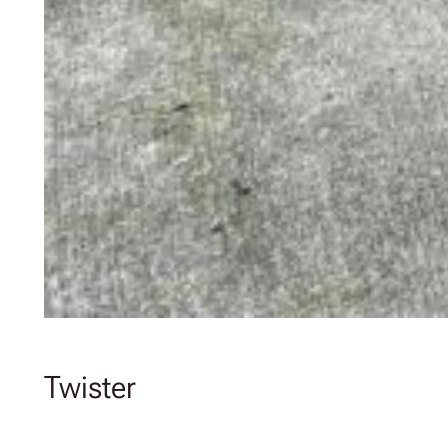
Twister