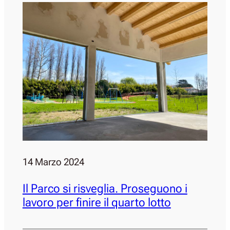
14 Marzo 2024
Il Parco si risveglia. Proseguono i
lavoro per finire il quarto lotto